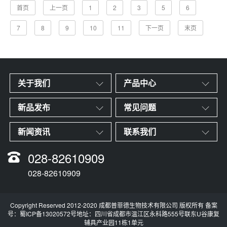
首页
上一页
1
2
3
5
6
7
8
9
10
11
下一页
末页
关于我们
产品中心
新品发布
常见问题
新闻资讯
联系我们
028-82610909
028-82610909
Copyright Reserved 2012-2020 成都普菲德生物技术有限公司 版权所有 备案
号：
蜀ICP备13020572号
地址：四川省成都市温江区永科路555号联东U谷康复
辅具产业园11栋1单元