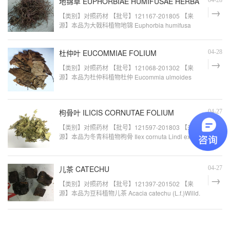
地锦草 EUPHORBIAE HUMIFUSAE HERBA
【类别】对照药材 【批号】121167-201805 【来
源】本品为大戟科植物地锦 Euphorbia humifusa
Wild.的干燥全草的粉末 【用途】薄层色谱鉴别用
【参考标准】 《中国药典》2015 版一部肠炎宁片，
杜仲叶 EUCOMMIAE FOLIUM
04-28
【类别】对照药材 【批号】121068-201302 【来
源】本品为杜仲科植物杜仲 Eucommia ulmoides
Oliv.干燥叶的粉末 【用途】薄层色谱鉴别用 【参考
标准】 《中国药典》2010 年版一部杜仲叶，卫生
枸骨叶 ILICIS CORNUTAE FOLIUM
04-27
【类别】对照药材 【批号】121597-201803 【来
源】本品为冬青科植物枸骨 Ilex cornuta Lindl ex
Paxt.的干燥叶的粉末 【用途】薄层色谱鉴别用 【参
考标准】 《中国药典》2015 年版一部枸骨叶
儿茶 CATECHU
04-27
【类别】对照药材 【批号】121397-201502 【来
源】本品为豆科植物儿茶 Acacia catechu (L.f.)Willd.
的去皮枝、干的干燥煎膏的粉末 【用途】薄层色谱
鉴别用 【参考标准】 《中国药典》2010 版一