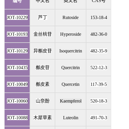
中文名
英文名
CAS
号
编号
JOT-10229
芦丁
Rutoside
153-18-4
JOT-10193
金丝桃苷
Hyperoside
482-36-0
JOT-10129
异槲皮苷
Isoquercitrin
482-35-9
JOT-10435
槲皮苷
Quercitrin
522-12-3
JOT-10049
槲皮素
Quercetin
117-39-5
JOT-10060
山奈酚
Kaempferol
520-18-3
JOT-10088
木犀草素
Luteolin
491-70-3