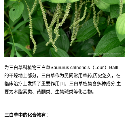
为三白草科植物三白草Saururus chinensis（Lour.）Baill.
的干燥地上部分，三白草作为民间常用草药,历史悠久，在
临床治疗上发挥了重要作用[1]。三白草植物含多种成分,主
要为木脂素类、黄酮类、生物碱类等化合物。
三白草中的化合物有：