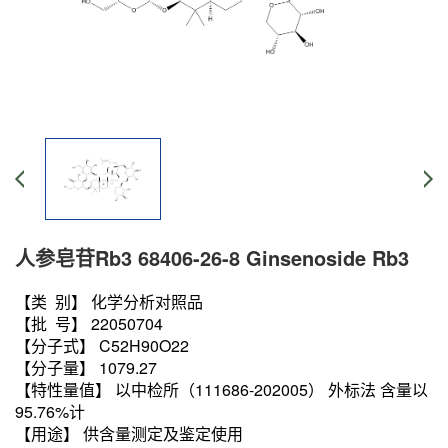
人参皂苷Rb3 68406-26-8 Ginsenoside Rb3
【类 别】 化学分析对照品
【批 号】 22050704
【分子式】 C52H90O22
【分子量】 1079.27
【特性量值】 以中检所（111686-202005） 外标法 含量以
95.76%计
【用途】 供含量测定及鉴定使用