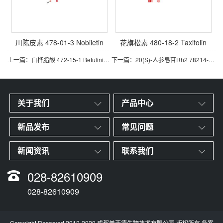
川陈皮素 478-01-3 Nobiletin
花旗松素 480-18-2 Taxifolin
上一篇：白桦脂酸 472-15-1 Betulinic acid
下一篇：20(S)-人参皂苷Rh2 78214-33-2 Ginsenoside Rh2
关于我们
产品中心
新品发布
常见问题
新闻资讯
联系我们
028-82610909
028-82610909
Copyright Reserved 2012-2020 成都普菲德生物技术有限公司 版权所有 备案