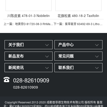
川陈皮素 478-01-3 Nobiletin
花旗松素 480-18-2 Taxifolin
上一篇：地黄苷D 81720-08-3 RhMannioside D
下一篇：紫草氰苷 63492-69-3 Lithospermoside
关于我们
产品中心
新品发布
常见问题
新闻资讯
联系我们
028-82610909
028-82610909
Copyright Reserved 2012-2020 成都普菲德生物技术有限公司 版权所有 备案
号：
蜀ICP备13020572号
地址：四川省成都市温江区永科路555号联东U谷康复