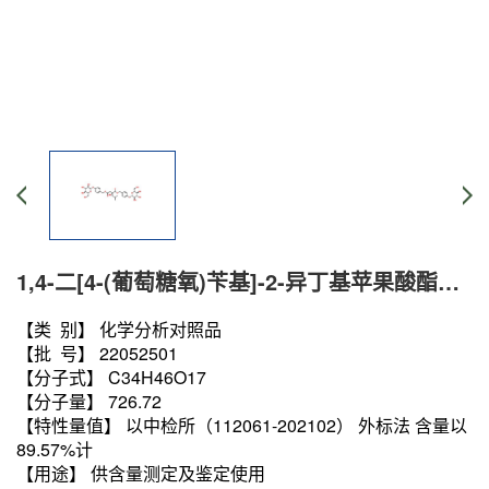
1,4-二[4-(葡萄糖氧)苄基]-2-异丁基苹果酸酯分析对照品 58139-23-4
【类 别】 化学分析对照品
【批 号】 22052501
【分子式】 C34H46O17
【分子量】 726.72
【特性量值】 以中检所（112061-202102） 外标法 含量以
89.57%计
【用途】 供含量测定及鉴定使用