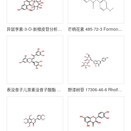
异鼠李素-3-O-新橙皮苷分析对照品 55033-90-4
芒柄花素 485-72-3 Formononetin
表没食子儿茶素没食子酸酯 989-51-5 EGCG
野漆树苷 17306-46-6 Rhoifolin