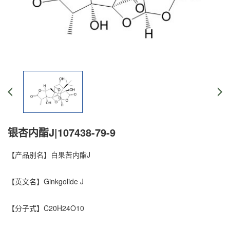
银杏内酯J|107438-79-9
【产品别名】
白果苦内酯J
【英文名】
Ginkgolide J
【分子式】
C20H24O10