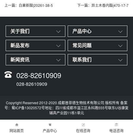
上一篇：白果新酸|20261-38-5
下一篇：异土木香内酯|470-17-7
关于我们
产品中心
新品发布
常见问题
新闻资讯
联系我们
028-82610909
028-82610909
Copyright Reserved 2012-2020 成都普菲德生物技术有限公司 版权所有 备案
号：
蜀ICP备13020572号
地址：四川省成都市温江区永科路555号联东U谷康复
辅具产业园11栋1单元
网站首页
产品中心
在线咨询
电话咨询