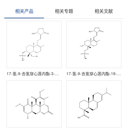
相关产品
相关专题
相关文献
17-氢-9-去氢穿心莲内酯-3-硫酸酯钠
17-氢-9-去氢穿心莲内酯-19-硫酸酯钠|1443513-92-5