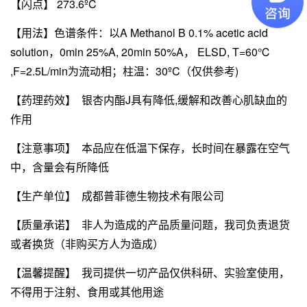
【闪点】 273.6ºC
【用法】色谱条件：以A Methanol B 0.1% acetic acid
solution，0min 25%A, 20min 50%A， ELSD, T=60℃
,F=2.5L/min为流动相；柱温：30ºC（仅供参考)
【药理药效】 银杏内酯J具有降低,缓解和改善心肌缺血的
作用
【注意事项】 本品应在低温下保存，长时间在暴露在空气
中，含量会有所降低
【生产单位】 成都普菲德生物技术有限公司
【质量承诺】 非人为造成的产品质量问题，我司负责退货
或者换货（非购买方人为造成）
【温馨提醒】 我司提供一切产品仅供科研、实验室使用，
不得用于注射、食用或其他用途